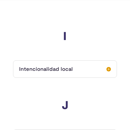
I
Intencionalidad local
J