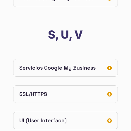
S, U, V
Servicios Google My Business
SSL/HTTPS
UI (User Interface)