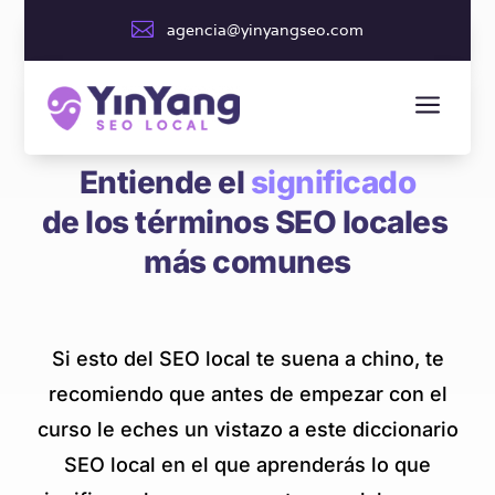

agencia@yinyangseo.com
DICCIONARIO DE SEO LOCAL
a
Entiende el 
significado
de los términos SEO locales 
más comunes
Si esto del SEO local te suena a chino, te
recomiendo que antes de empezar con el
curso le eches un vistazo a este diccionario
SEO local en el que aprenderás lo que