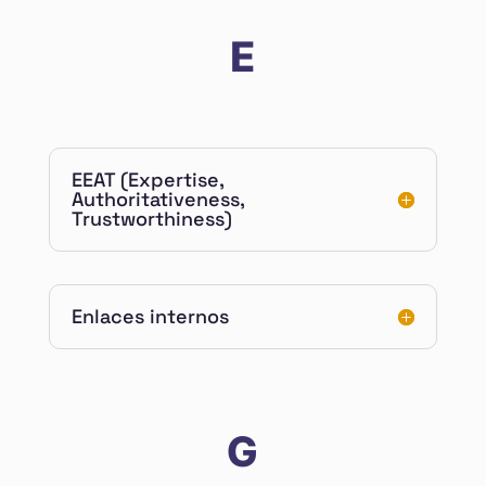
E
EEAT (Expertise,
Authoritativeness,
Trustworthiness)
Enlaces internos
G