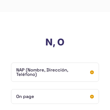
N, O
NAP (Nombre, Dirección,
Teléfono)
On page