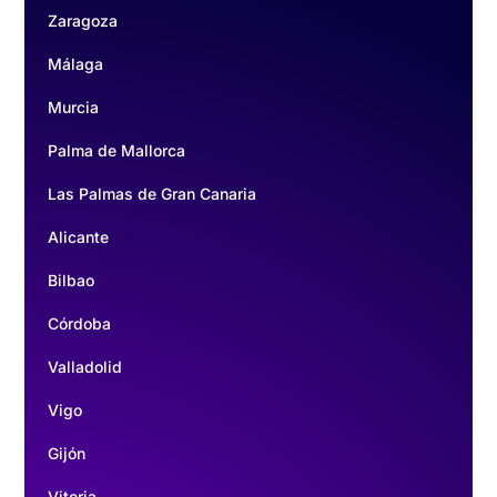
Zaragoza
Málaga
Murcia
Palma de Mallorca
Las Palmas de Gran Canaria
Alicante
Bilbao
Córdoba
Valladolid
Vigo
Gijón
Vitoria