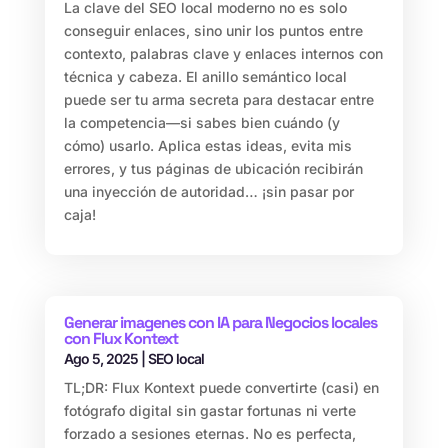
La clave del SEO local moderno no es solo
conseguir enlaces, sino unir los puntos entre
contexto, palabras clave y enlaces internos con
técnica y cabeza. El anillo semántico local
puede ser tu arma secreta para destacar entre
la competencia—si sabes bien cuándo (y
cómo) usarlo. Aplica estas ideas, evita mis
errores, y tus páginas de ubicación recibirán
una inyección de autoridad… ¡sin pasar por
caja!
Generar imagenes con IA para Negocios locales
con Flux Kontext
Ago 5, 2025
|
SEO local
TL;DR: Flux Kontext puede convertirte (casi) en
fotógrafo digital sin gastar fortunas ni verte
forzado a sesiones eternas. No es perfecta,