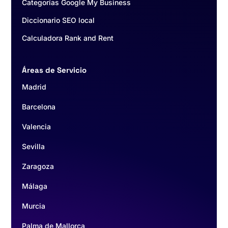
Categorías Google My Business
Diccionario SEO local
Calculadora Rank and Rent
Áreas de Servicio
Madrid
Barcelona
Valencia
Sevilla
Zaragoza
Málaga
Murcia
Palma de Mallorca