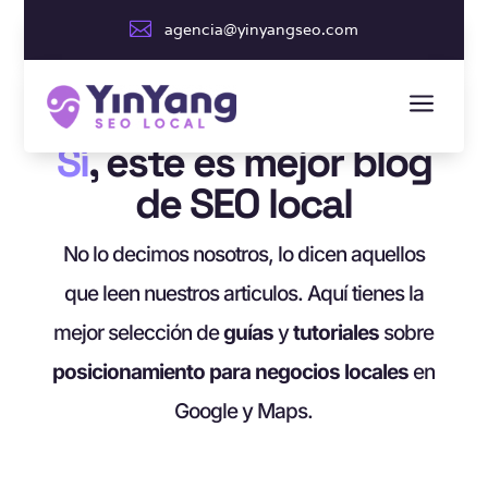

agencia@yinyangseo.com
a
Sí
, este es mejor blog
de SEO local
No lo decimos nosotros, lo dicen aquellos
que leen nuestros articulos. Aquí tienes la
mejor selección de
guías
y
tutoriales
sobre
posicionamiento para negocios locales
en
Google y Maps.