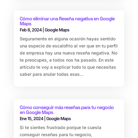
Cómo eliminar una Reseña negativa en Google
Maps
Feb 8, 2024
|
Google Maps
Seguramente en alguna ocasión hayas sentido
una especie de escalofrío al ver que en tu perfil
de empresa hay una nueva reseña negativa. No
te preocupes, a todos nos ha pasado. En este
artículo te voy a explicar todo lo que necesitas
saber para anular todas esas...
Cómo conseguir más reseñas para tu negocio
en Google Maps
Ene 15, 2024
|
Google Maps
Si te sientes frustrado porque te cuesta
conseguir reseñas para tu negocio,