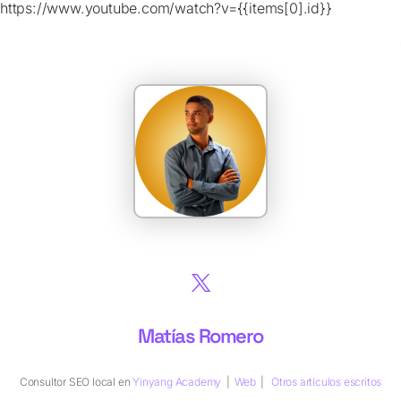
https://www.youtube.com/watch?v={{items[0].id}}
Matías Romero
Consultor SEO local
en
Yinyang Academy
|
Web
|
Otros artículos escritos