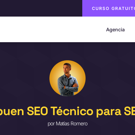
CURSO GRATUIT
Agencia
uen SEO Técnico para SE
por
Matías Romero