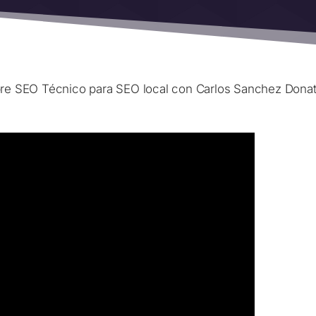
bre SEO Técnico para SEO local con Carlos Sanchez Donat