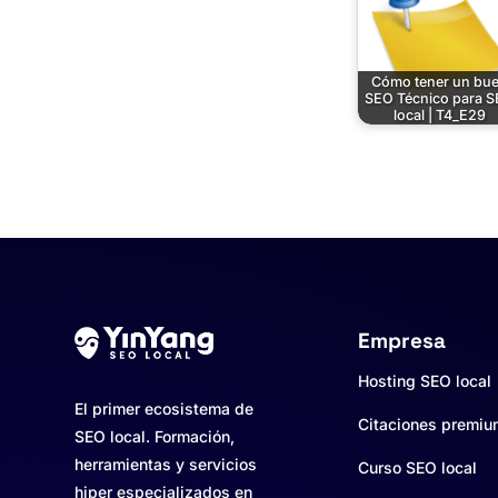
Cómo tener un bu
SEO Técnico para 
local | T4_E29
Empresa
Hosting SEO local
El primer ecosistema de
Citaciones premi
SEO local. Formación,
herramientas y servicios
Curso SEO local
hiper especializados en