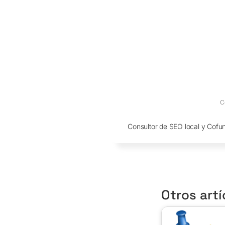
C
Consultor de SEO local y Cofu
Otros artí