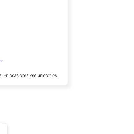
or
. En ocasiones veo unicornios.