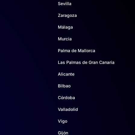
Sevilla
Zaragoza
Málaga
Murcia
Palma de Mallorca
Las Palmas de Gran Canaria
Alicante
Bilbao
Córdoba
Valladolid
Vigo
Gijón