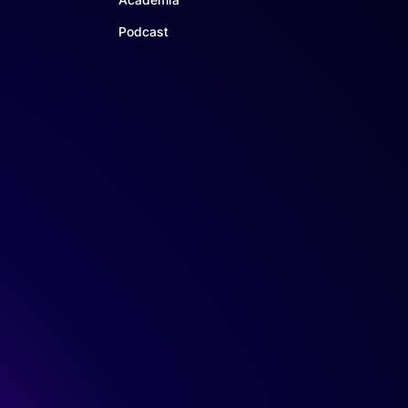
Podcast