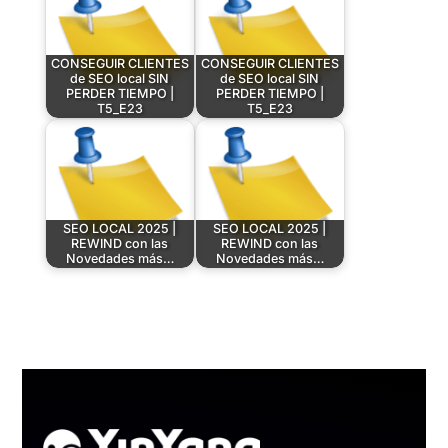
CONSEGUIR CLIENTES
CONSEGUIR CLIENTES
de SEO local SIN
de SEO local SIN
PERDER TIEMPO |
PERDER TIEMPO |
T5_E23
T5_E23
SEO LOCAL 2025 |
SEO LOCAL 2025 |
REWIND con las
REWIND con las
Novedades más…
Novedades más…