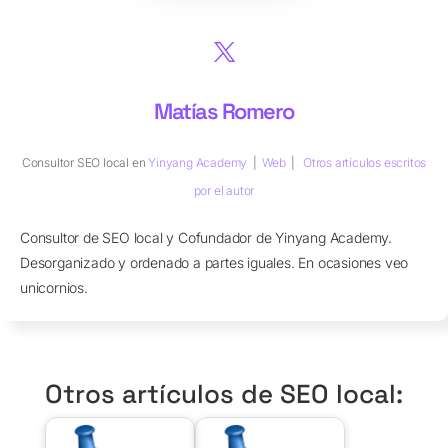
Matías Romero
Consultor SEO local
en
Yinyang Academy
|
Web
|
Otros artículos escritos
por el autor
Consultor de SEO local y Cofundador de Yinyang Academy.
Desorganizado y ordenado a partes iguales. En ocasiones veo
unicornios.
Otros artículos de SEO local: