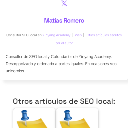
Matías Romero
Consultor SEO local
en
Yinyang Academy
|
Web
|
Otros artículos escritos
por el autor
Consultor de SEO local y Cofundador de Yinyang Academy.
Desorganizado y ordenado a partes iguales. En ocasiones veo
unicornios.
Otros artículos de SEO local: