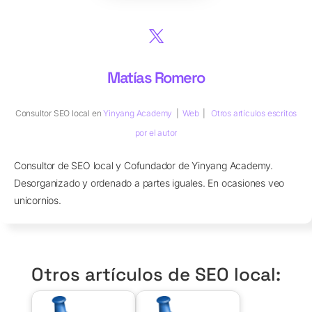
Matías Romero
Consultor SEO local
en
Yinyang Academy
|
Web
|
Otros artículos escritos
por el autor
Consultor de SEO local y Cofundador de Yinyang Academy.
Desorganizado y ordenado a partes iguales. En ocasiones veo
unicornios.
Otros artículos de SEO local: