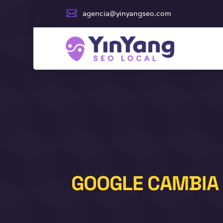

agencia@yinyangseo.com
GOOGLE CAMBIA 