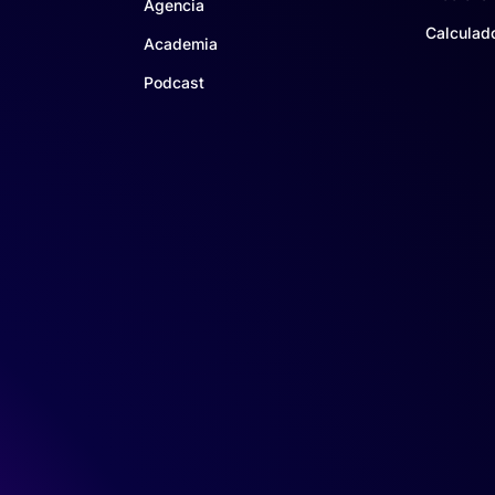
Agencia
Calculad
Academia
Podcast