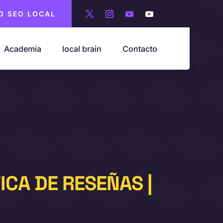
O SEO LOCAL
Academia
local brain
Contacto
CA DE RESEÑAS |