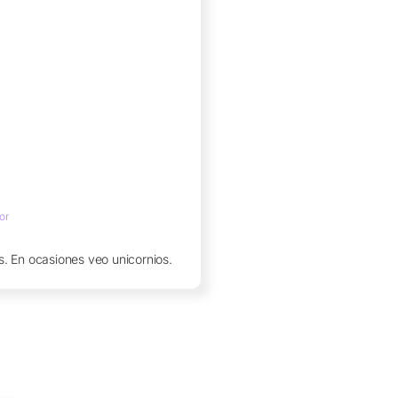
or
. En ocasiones veo unicornios.