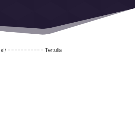
cal/ =========== Tertulia