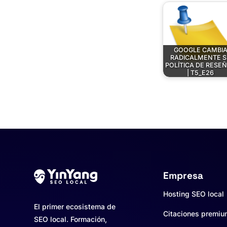
GOOGLE CAMBI
RADICALMENTE S
POLÍTICA DE RESE
| T5_E26
Empresa
Hosting SEO local
El primer ecosistema de
Citaciones premi
SEO local. Formación,