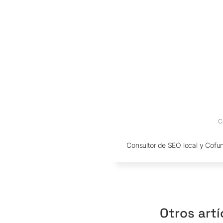
C
Consultor de SEO local y Cofu
Otros artí