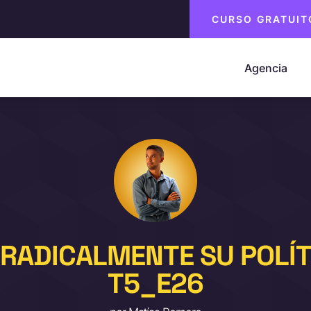
CURSO GRATUIT
Agencia
RADICALMENTE SU POLÍTI
T5_E26