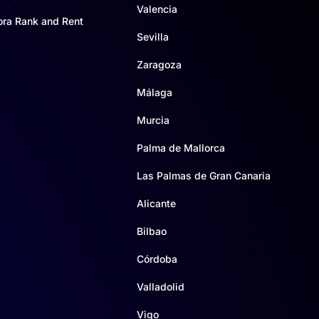
Valencia
ora Rank and Rent
Sevilla
Zaragoza
Málaga
Murcia
Palma de Mallorca
Las Palmas de Gran Canaria
Alicante
Bilbao
Córdoba
Valladolid
Vigo