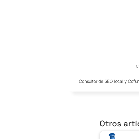
C
Consultor de SEO local y Cofu
Otros artí