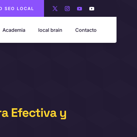
O SEO LOCAL
Academia
local brain
Contacto
a Efectiva y