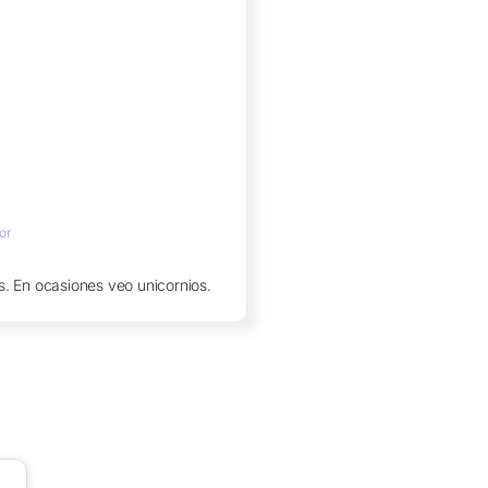
or
. En ocasiones veo unicornios.