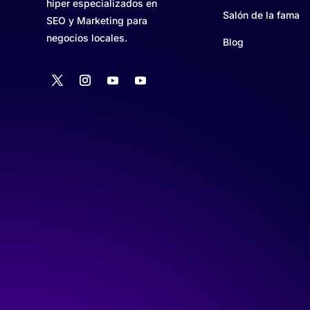
hiper especializados en
Salón de la fama
SEO y Marketing para
negocios locales.
Blog